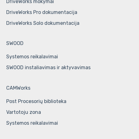
DriveWorks mokymai
DriveWorks Pro dokumentacija
DriveWorks Solo dokumentacija
SWOOD
Systemos reikalavimai
SWOOD instaliavimas ir aktyvavimas
CAMWorks
Post Procesorių biblioteka
Vartotoju zona
Systemos reikalavimai