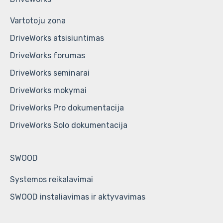
Vartotoju zona
DriveWorks atsisiuntimas
DriveWorks forumas
DriveWorks seminarai
DriveWorks mokymai
DriveWorks Pro dokumentacija
DriveWorks Solo dokumentacija
SWOOD
Systemos reikalavimai
SWOOD instaliavimas ir aktyvavimas