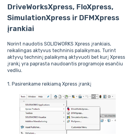
DriveWorksXpress, FloXpress,
SimulationXpress ir DFMXpress
įrankiai
Norint naudotis SOLIDWORKS Xpress įrankiais,
reikalingas aktyvus techninis palaikymas. Turint
aktyvų techninį palaikymą aktyvuoti bet kurį Xpress
įrankį yra paprasta naudoantis programoje esančiu
vedliu.
1. Pasirenkame reikiamą Xpress įrankį