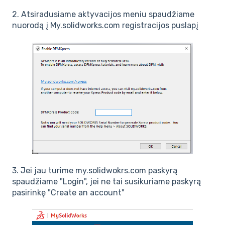
2. Atsiradusiame aktyvacijos meniu spaudžiame
nuorodą į My.solidworks.com registracijos puslapį
3. Jei jau turime my.solidwokrs.com paskyrą
spaudžiame "Login", jei ne tai susikuriame paskyrą
pasirinkę "Create an account"