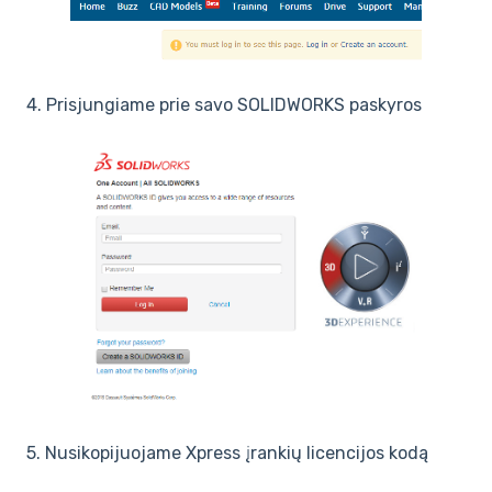
4. Prisjungiame prie savo SOLIDWORKS paskyros
5. Nusikopijuojame Xpress įrankių licencijos kodą