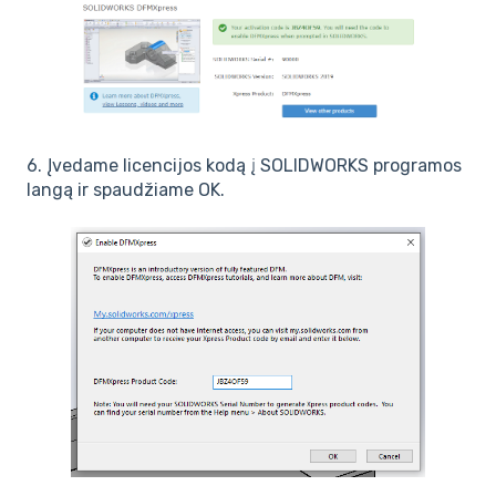
6. Įvedame licencijos kodą į SOLIDWORKS programos
langą ir spaudžiame OK.