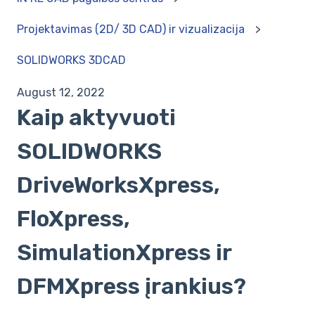
Projektavimas (2D/ 3D CAD) ir vizualizacija
SOLIDWORKS 3DCAD
August 12, 2022
Kaip aktyvuoti
SOLIDWORKS
DriveWorksXpress,
FloXpress,
SimulationXpress ir
DFMXpress įrankius?