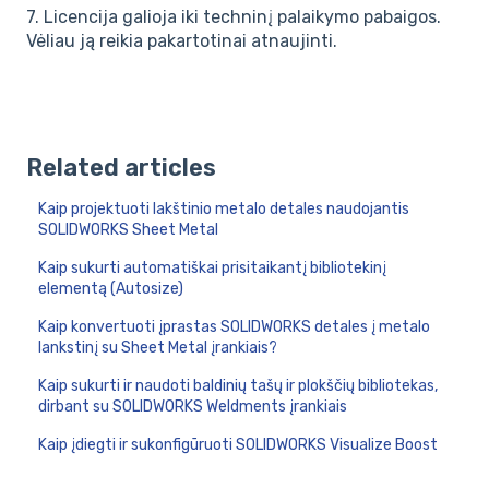
7. Licencija galioja iki techninį palaikymo pabaigos.
Vėliau ją reikia pakartotinai atnaujinti.
Related articles
Kaip projektuoti lakštinio metalo detales naudojantis
SOLIDWORKS Sheet Metal
Kaip sukurti automatiškai prisitaikantį bibliotekinį
elementą (Autosize)
Kaip konvertuoti įprastas SOLIDWORKS detales į metalo
lankstinį su Sheet Metal įrankiais?
Kaip sukurti ir naudoti baldinių tašų ir plokščių bibliotekas,
dirbant su SOLIDWORKS Weldments įrankiais
Kaip įdiegti ir sukonfigūruoti SOLIDWORKS Visualize Boost