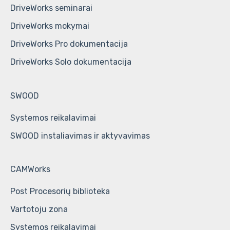
DriveWorks seminarai
DriveWorks mokymai
DriveWorks Pro dokumentacija
DriveWorks Solo dokumentacija
SWOOD
Systemos reikalavimai
SWOOD instaliavimas ir aktyvavimas
CAMWorks
Post Procesorių biblioteka
Vartotoju zona
Systemos reikalavimai