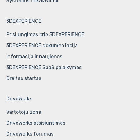
Systemos reikalavimai
3DEXPERIENCE
Prisijungimas prie 3DEXPERIENCE
3DEXPERIENCE dokumentacija
Informacija ir naujienos
3DEXPERIENCE SaaS palaikymas
Greitas startas
DriveWorks
Vartotoju zona
DriveWorks atsisiuntimas
DriveWorks forumas