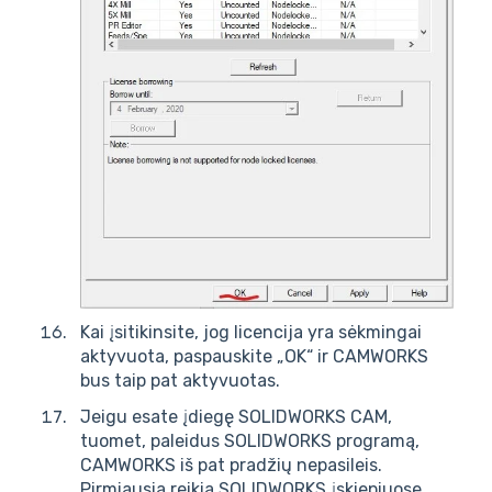
Kai įsitikinsite, jog licencija yra sėkmingai
aktyvuota, paspauskite „OK“ ir CAMWORKS
bus taip pat aktyvuotas.
Jeigu esate įdiegę SOLIDWORKS CAM,
tuomet, paleidus SOLIDWORKS programą,
CAMWORKS iš pat pradžių nepasileis.
Pirmiausia reikia SOLIDWORKS įskiepiuose