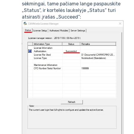
sėkmingai, tame pačiame lange paspauskite
„Status“, ir kortelės laukelyje „Status“ turi
atsirasti įrašas „Succeed“: