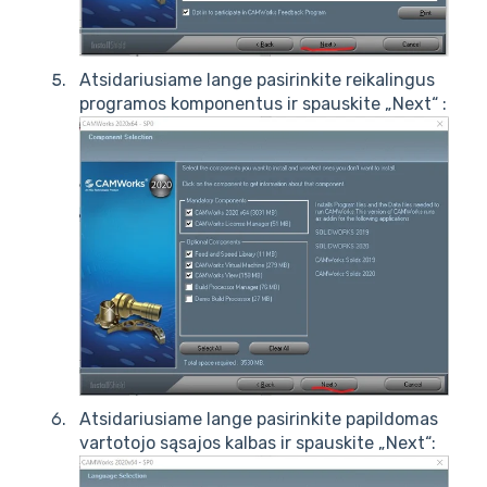
Atsidariusiame lange pasirinkite reikalingus
programos komponentus ir spauskite „Next“ :
Atsidariusiame lange pasirinkite papildomas
vartotojo sąsajos kalbas ir spauskite „Next“: