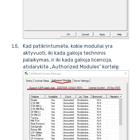
Kad patikrintumėte, kokie moduliai yra
aktyvuoti, iki kada galioja techninis
palaikymas, ir iki kada galioja licencija,
atidarykite „Authorized Modules“ kortelę: