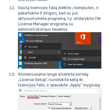
Gautą licencijos failą įkelkite į kompiuterį, ir
pakartokite 9 žingsnį, kad su juo
aktyvuotumėte programą, t.y. atidarykite CW
License Manager programą su
administratoriaus teisėmis:
Atsidariusiame lange atverkite kortelę
„License Setup“, nurodykite kelią iki
licencijos failo, ir spauskite „Apply“ mygtuką: