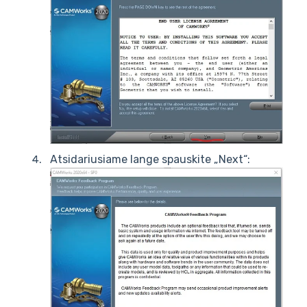
Atsidariusiame lange spauskite „Next“: