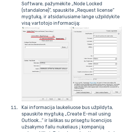
Software, pažymėkite „Node Locked
(standalone)“, spauskite „Request license“
mygtuką, ir atsidariusiame lange užpildykite
visą vartotojo informaciją:
Kai informacija laukeliuose bus užpildyta,
spauskite mygtuką „Create E-mail using
Outlook...“ ir laiškas su prisegtu licencijos
užsakymo failu nukeliaus į kompaniją