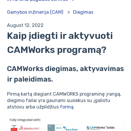
Gamybos inžinerija (CAM)
Diegimas
August 12, 2022
Kaip įdiegti ir aktyvuoti
CAMWorks programą?
CAMWorks diegimas, aktyvavimas
ir paleidimas.
Pirmą kartą diegiant CAMWORKS programinę įrangą,
diegimo failai yra gaunami susiekus su įgaliotu
atstovu arba užpildžius
formą
.