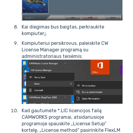
Kai diegimas bus baigtas, perkraukite
kompiuterį.
Kompiuteriui persikrovus, paleiskite CW
License Manager programą su
administratoriaus teisėmis:
Kad gautumėte *.LIC licencijos failą
CAMWORKS programai, atsidariusioje
programoje spauskite „License Setup“
kortelę, „License method“ pasirinkite FlexLM