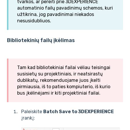
tvarkos, ar pereiti prie 3DEXPERIENCE
automatinio failų pavadinimų schemos, kuri
užtikrina, jog pavadinimai niekados
nesusidubliuos.
Bibliotekinių failų įkėlimas
Tam kad bibliotekiniai failai vėliau teisingai
susisietų su projektiniais, ir neatsirastų
dublikatų, rekomenduojame juos įkelti
pirmiausia, iš to paties kompiuterio, iš kurio
bus įkėlinėjami ir kiti projektiniai failai.
Paleiskite
Batch Save to 3DEXPERIENCE
įrankį: