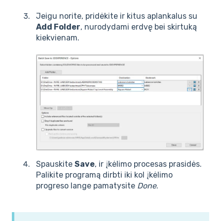
Jeigu norite, pridėkite ir kitus aplankalus su
Add Folder
, nurodydami erdvę bei skirtuką
kiekvienam.
Spauskite
Save
, ir įkėlimo procesas prasidės.
Palikite programą dirbti iki kol įkėlimo
progreso lange pamatysite
Done
.