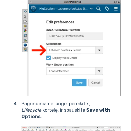
Pagrindiniame lange, pereikite į
Lifecycle
kortelę, ir spauskite
Save with
Options
: