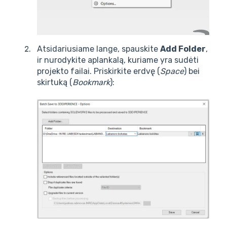
Atsidariusiame lange, spauskite
Add Folder
,
ir nurodykite aplankalą, kuriame yra sudėti
projekto failai. Priskirkite erdvę (
Space
) bei
skirtuką (
Bookmark
):