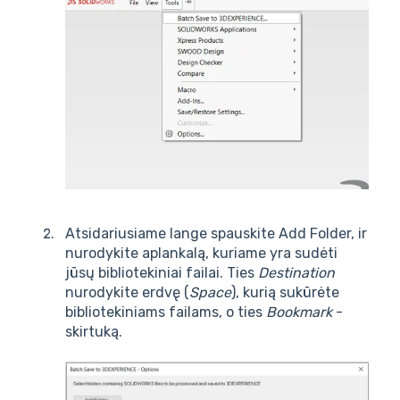
Atsidariusiame lange spauskite Add Folder, ir
nurodykite aplankalą, kuriame yra sudėti
jūsų bibliotekiniai failai. Ties
Destination
nurodykite erdvę (
Space
), kurią sukūrėte
bibliotekiniams failams, o ties
Bookmark
-
skirtuką.