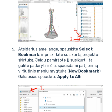
Atsidariusiame lange, spauskite
Select
Bookmark
, ir priskirkite susikurtą projekto
skirtuką. Jeigu pamiršote jį susikurti, tą
galite padaryti ir čia, spausdami patį pirmą
viršutinio meniu mygtuką (
New Bookmark
).
Galiausiai, spauskite
Apply to All
: