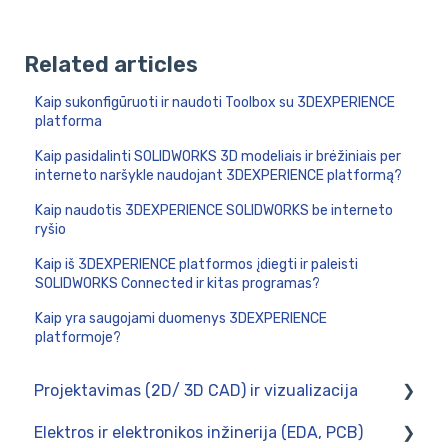
Related articles
Kaip sukonfigūruoti ir naudoti Toolbox su 3DEXPERIENCE
platforma
Kaip pasidalinti SOLIDWORKS 3D modeliais ir brėžiniais per
interneto naršykle naudojant 3DEXPERIENCE platformą?
Kaip naudotis 3DEXPERIENCE SOLIDWORKS be interneto
ryšio
Kaip iš 3DEXPERIENCE platformos įdiegti ir paleisti
SOLIDWORKS Connected ir kitas programas?
Kaip yra saugojami duomenys 3DEXPERIENCE
platformoje?
Projektavimas (2D/ 3D CAD) ir vizualizacija
Elektros ir elektronikos inžinerija (EDA, PCB)
SOLIDWORKS 3DCAD