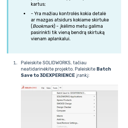
kartus;
- Yra mažiau kontrolės kokia detalė
ar mazgas atsidurs kokiame skirtuke
(
Bookmark
) - įkėlimo metu galima
pasirinkti tik vieną bendrą skirtuką
vienam aplankalui.
Paleiskite SOLIDWORKS, tačiau
neatidarinėkite projekto. Paleiskite
Batch
Save to 3DEXPERIENCE
įrankį: