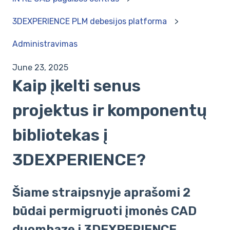
3DEXPERIENCE PLM debesijos platforma
Administravimas
June 23, 2025
Kaip įkelti senus
projektus ir komponentų
bibliotekas į
3DEXPERIENCE?
Šiame straipsnyje aprašomi 2
būdai permigruoti įmonės CAD
duombazę į 3DEXPERIENCE