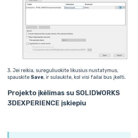
3. Jei reikia, sureguliuokite likusius nustatymus,
spauskite
Save
, ir sulaukite, kol visi failai bus įkelti.
Projekto įkėlimas su SOLIDWORKS
3DEXPERIENCE įskiepiu