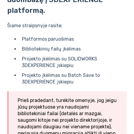
platformą.
Šiame straipsnyje rasite:
Platformos paruošimas
Bibliotekinių failų įkėlimas
Projekto įkėlimas su SOLIDWORKS
3DEXPERIENCE įskiepiu
Projekto įkėlimas su Batch Save to
3DEXPERIENCE įskiepiu
Prieš pradedant, turėkite omenyje, jog jeigu
jūsų projektuose yra naudojami
bibliotekiniai failai (detalės ar mazgai,
saugomi kitoje nei projekto direktorijoje, ir
naudojami daugiau nei viename projekte),
geriausia duomenų migraciją atlikti iš vieno