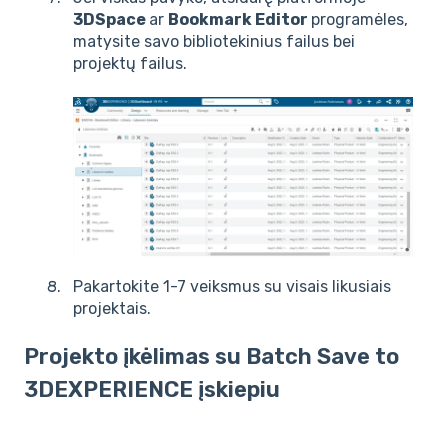
3DSpace
ar
Bookmark Editor
programėles,
matysite savo bibliotekinius failus bei
projektų failus.
Pakartokite 1-7 veiksmus su visais likusiais
projektais.
Projekto įkėlimas su Batch Save to
3DEXPERIENCE įskiepiu