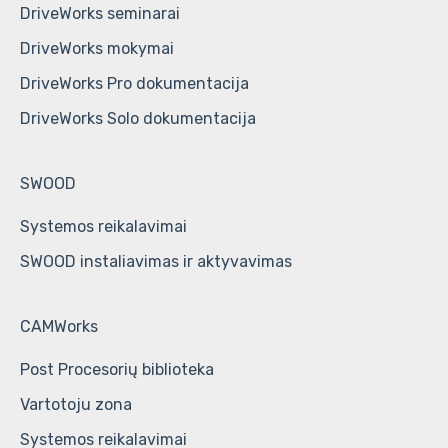
DriveWorks seminarai
DriveWorks mokymai
DriveWorks Pro dokumentacija
DriveWorks Solo dokumentacija
SWOOD
Systemos reikalavimai
SWOOD instaliavimas ir aktyvavimas
CAMWorks
Post Procesorių biblioteka
Vartotoju zona
Systemos reikalavimai