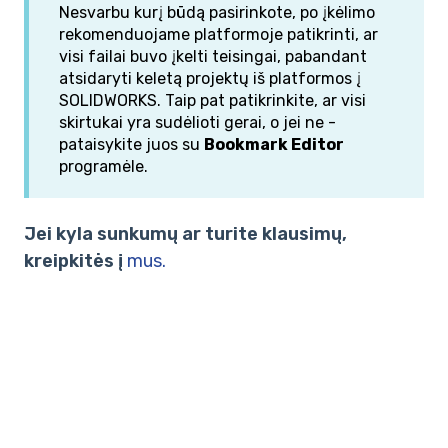
Nesvarbu kurį būdą pasirinkote, po įkėlimo
rekomenduojame platformoje patikrinti, ar
visi failai buvo įkelti teisingai, pabandant
atsidaryti keletą projektų iš platformos į
SOLIDWORKS. Taip pat patikrinkite, ar visi
skirtukai yra sudėlioti gerai, o jei ne -
pataisykite juos su
Bookmark Editor
programėle.
Jei kyla sunkumų ar turite klausimų,
kreipkitės į
mus.