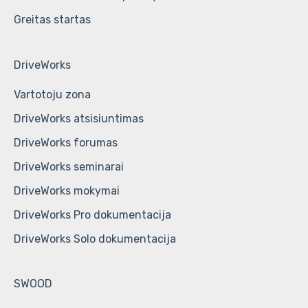
Greitas startas
DriveWorks
Vartotoju zona
DriveWorks atsisiuntimas
DriveWorks forumas
DriveWorks seminarai
DriveWorks mokymai
DriveWorks Pro dokumentacija
DriveWorks Solo dokumentacija
SWOOD