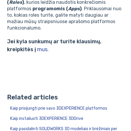
(
Roles
)
, kurios leidžia naudotis konkrečiomis
platformos
programomis
(
Apps
)
. Priklausomai nuo
to, kokias roles turite, galite matyti daugiau ar
mažiau mūsų straipsniuose aprašomo platformos
funkcionalumo.
Jei kyla sunkumų ar turite klausimų,
kreipkitės į
mus.
Related articles
Kaip prisijungti prie savo 3DEXPERIENCE platformos
Kaip instaliuoti 3DEXPERIENCE 3DDrive
Kaip pasidalinti SOLIDWORKS 3D modeliais ir brėžiniais per