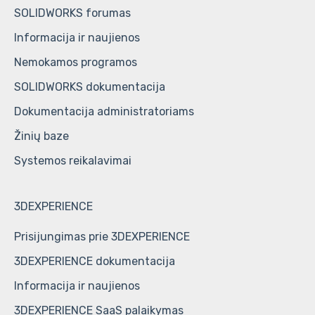
SOLIDWORKS forumas
DraftSight mokymų programos
Informacija ir naujienos
Bendri klausimai
Nemokamos programos
SOLIDWORKS dokumentacija
Dokumentacija administratoriams
Žinių baze
Systemos reikalavimai
3DEXPERIENCE
Prisijungimas prie 3DEXPERIENCE
3DEXPERIENCE dokumentacija
Informacija ir naujienos
3DEXPERIENCE SaaS palaikymas