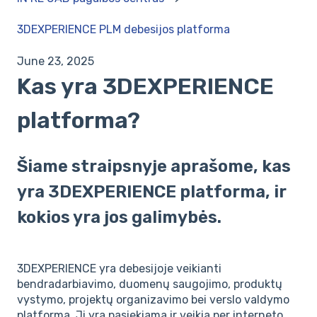
3DEXPERIENCE PLM debesijos platforma
June 23, 2025
Kas yra 3DEXPERIENCE
platforma?
Šiame straipsnyje aprašome, kas
yra 3DEXPERIENCE platforma, ir
kokios yra jos galimybės.
3DEXPERIENCE yra debesijoje veikianti
bendradarbiavimo, duomenų saugojimo, produktų
vystymo, projektų organizavimo bei verslo valdymo
platforma. Ji yra pasiekiama ir veikia per interneto