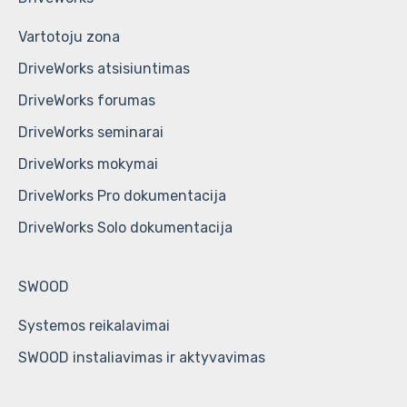
Vartotoju zona
DriveWorks atsisiuntimas
DriveWorks forumas
DriveWorks seminarai
DriveWorks mokymai
DriveWorks Pro dokumentacija
DriveWorks Solo dokumentacija
SWOOD
Systemos reikalavimai
SWOOD instaliavimas ir aktyvavimas