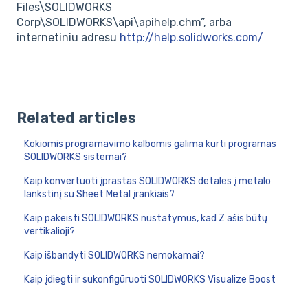
Files\SOLIDWORKS
Corp\SOLIDWORKS\api\apihelp.chm”, arba
internetiniu adresu
http://help.solidworks.com/
Related articles
Kokiomis programavimo kalbomis galima kurti programas
SOLIDWORKS sistemai?
Kaip konvertuoti įprastas SOLIDWORKS detales į metalo
lankstinį su Sheet Metal įrankiais?
Kaip pakeisti SOLIDWORKS nustatymus, kad Z ašis būtų
vertikalioji?
Kaip išbandyti SOLIDWORKS nemokamai?
Kaip įdiegti ir sukonfigūruoti SOLIDWORKS Visualize Boost