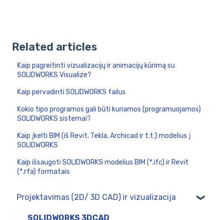
Related articles
Kaip pagreitinti vizualizacijų ir animacijų kūrimą su
SOLIDWORKS Visualize?
Kaip pervadinti SOLIDWORKS failus
Kokio tipo programos gali būti kuriamos (programuojamos)
SOLIDWORKS sistemai?
Kaip įkelti BIM (iš Revit, Tekla, Archicad ir t.t.) modelius į
SOLIDWORKS
Kaip išsaugoti SOLIDWORKS modelius BIM (*.ifc) ir Revit
(*.rfa) formatais
Projektavimas (2D/ 3D CAD) ir vizualizacija
SOLIDWORKS 3DCAD