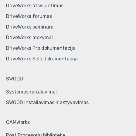
DriveWorks atsisiuntimas
DriveWorks forumas
DriveWorks seminarai
DriveWorks mokymai
DriveWorks Pro dokumentacija
DriveWorks Solo dokumentacija
SWOOD
Systemos reikalavimai
SWOOD instaliavimas ir aktyvavimas
CAMWorks
Post Procesorių biblioteka