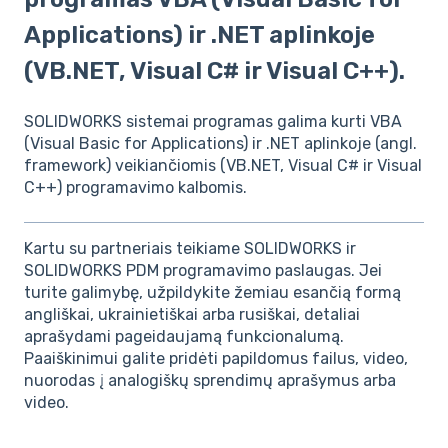
Applications) ir .NET aplinkoje
(VB.NET, Visual C# ir Visual C++).
SOLIDWORKS sistemai programas galima kurti VBA
(Visual Basic for Applications) ir .NET aplinkoje (angl.
framework) veikiančiomis (VB.NET, Visual C# ir Visual
C++) programavimo kalbomis.
Kartu su partneriais teikiame SOLIDWORKS ir
SOLIDWORKS PDM programavimo paslaugas. Jei
turite galimybę, užpildykite žemiau esančią formą
angliškai, ukrainietiškai arba rusiškai, detaliai
aprašydami pageidaujamą funkcionalumą.
Paaiškinimui galite pridėti papildomus failus, video,
nuorodas į analogiškų sprendimų aprašymus arba
video.