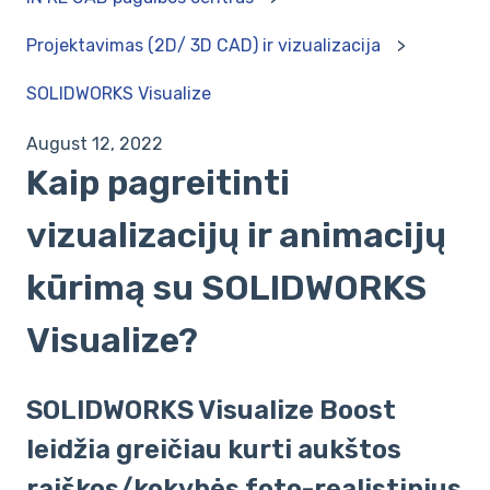
Projektavimas (2D/ 3D CAD) ir vizualizacija
SOLIDWORKS Visualize
August 12, 2022
Kaip pagreitinti
vizualizacijų ir animacijų
kūrimą su SOLIDWORKS
Visualize?
SOLIDWORKS Visualize Boost
leidžia greičiau kurti aukštos
raiškos/kokybės foto-realistinius