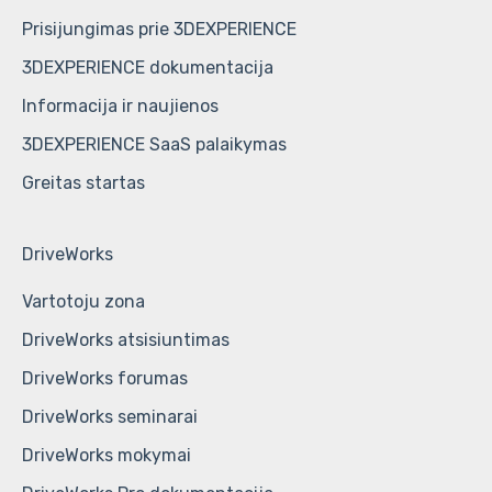
Prisijungimas prie 3DEXPERIENCE
3DEXPERIENCE dokumentacija
Informacija ir naujienos
3DEXPERIENCE SaaS palaikymas
Greitas startas
DriveWorks
Vartotoju zona
DriveWorks atsisiuntimas
DriveWorks forumas
DriveWorks seminarai
DriveWorks mokymai