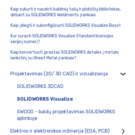
Kaip sukurti ir naudoti baldinių tašų ir plokščių bibliotekas,
dirbant su SOLIDWORKS Weldments įrankiais
Kaip įdiegti ir sukonfigūruoti SOLIDWORKS Visualize Boost
Kur surasti SOLIDWORKS Visualize Standard licencijos
serijinį numerį?
Kaip konvertuoti įprastas SOLIDWORKS detales į metalo
lankstinį su Sheet Metal įrankiais?
Projektavimas (2D/ 3D CAD) ir vizualizacija
SOLIDWORKS 3DCAD
SOLIDWORKS Visualize
SWOOD - baldų projektavimas SOLIDWORKS
aplinkoje
Elektros ir elektronikos inžinerija (EDA, PCB)