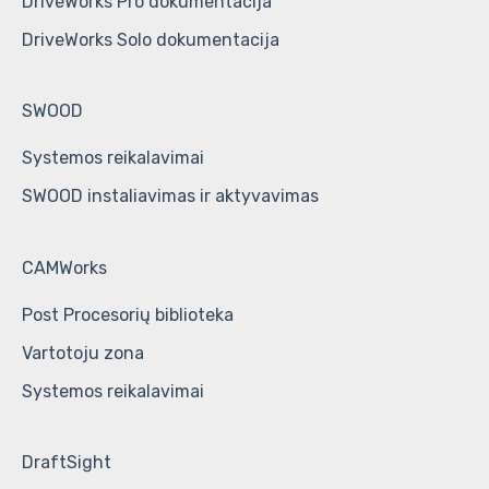
DriveWorks Pro dokumentacija
DriveWorks Solo dokumentacija
SWOOD
Systemos reikalavimai
SWOOD instaliavimas ir aktyvavimas
CAMWorks
Post Procesorių biblioteka
Vartotoju zona
Systemos reikalavimai
DraftSight