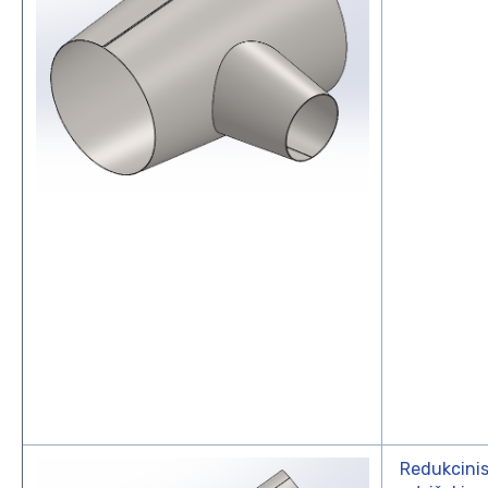
Redukcini