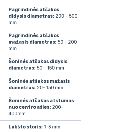
Pagrindinės atšakos
didysis diametras:
200 - 500
mm
Pagrindinės atšakos
mažasis diametras:
50 - 200
mm
Šoninės atšakos didysis
diametras:
50 - 150 mm
Šoninės atšakos mažasis
diametras:
20- 150 mm
Šoninės atšakos atstumas
nuo centro ašies:
200-
400mm
s
Lakšto storis:
1-3 mm