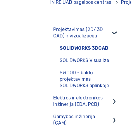
IN RE UAB pagalbos centras
Proj
Projektavimas (2D/ 3D
CAD) ir vizualizacija
SOLIDWORKS 3DCAD
SOLIDWORKS Visualize
SWOOD - baldų
projektavimas
SOLIDWORKS aplinkoje
Elektros ir elektronikos
inžinerija (EDA, PCB)
Gamybos inžinerija
CircuitWorks (PCB
(CAM)
Connector)