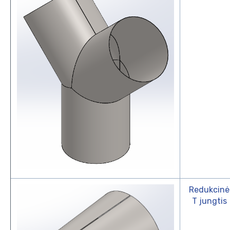
Redukcinė
T jungtis