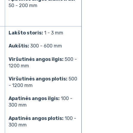
50 - 200 mm
Lakšto storis:
1 - 3 mm
m
i
Aukštis:
300 - 600 mm
Viršutinės angos ilgis:
500 -
1200 mm
Viršutinės angos plotis:
500
- 1200 mm
Apatinės angos ilgis:
100 -
300 mm
Apatinės angos plotis:
100 -
300 mm