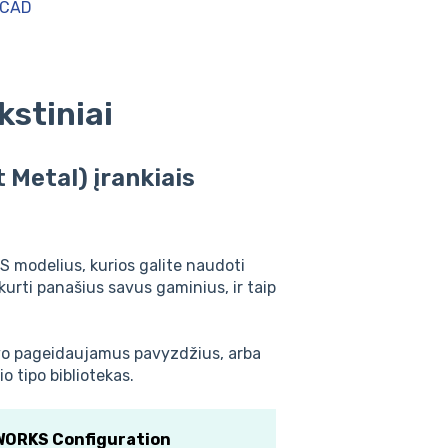
DCAD
kstiniai
Metal) įrankiais
S modelius, kurios galite naudoti
kurti panašius savus gaminius, ir taip
savo pageidaujamus pavyzdžius, arba
o tipo bibliotekas.
ORKS Configuration