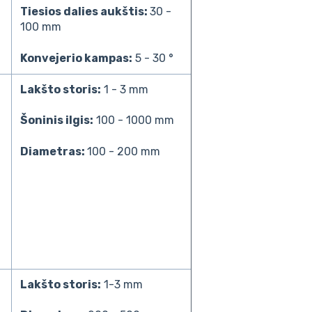
Tiesios dalies aukštis:
30 -
100 mm
Konvejerio kampas:
5 - 30 °
Lakšto storis:
1 - 3 mm
Šoninis ilgis:
100 - 1000 mm
Diametras:
100 - 200 mm
Lakšto storis:
1-3 mm