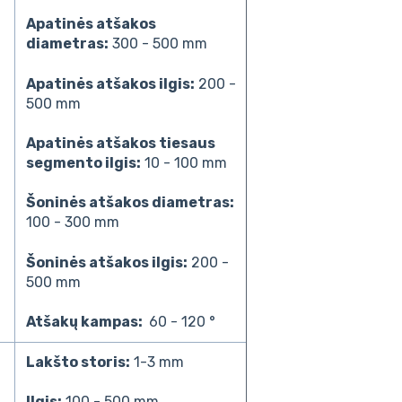
Apatinės atšakos
diametras:
300 - 500 mm
Apatinės atšakos ilgis:
200 -
500 mm
Apatinės atšakos tiesaus
segmento ilgis:
10 - 100 mm
Šoninės atšakos diametras:
100 - 300 mm
Šoninės atšakos ilgis:
200 -
500 mm
Atšakų kampas:
60 - 120 °
Lakšto storis:
1-3 mm
Ilgis:
100 - 500 mm