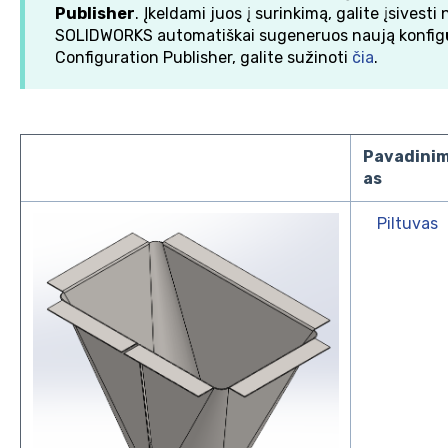
Publisher
. Įkeldami juos į surinkimą, galite įsivesti
SOLIDWORKS automatiškai sugeneruos naują konfigūr
Configuration Publisher, galite sužinoti
čia
.
Pavadini
as
Piltuvas