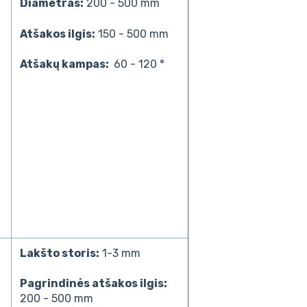
Diametras:
200 - 500 mm
Atšakos ilgis:
150 - 500 mm
Atšakų kampas:
60 - 120 °
Lakšto storis:
1-3 mm
Pagrindinės atšakos ilgis:
200 - 500 mm