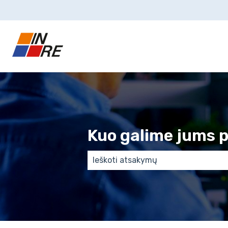
Kuo galime jums 
There are no suggestions because