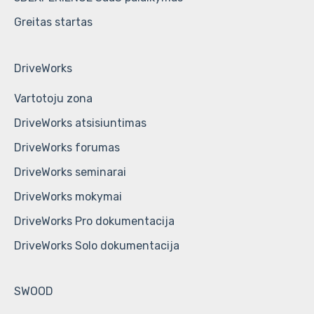
Greitas startas
DriveWorks
Vartotoju zona
DriveWorks atsisiuntimas
DriveWorks forumas
DriveWorks seminarai
DriveWorks mokymai
DriveWorks Pro dokumentacija
DriveWorks Solo dokumentacija
SWOOD