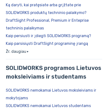
Ką daryti, kai pratęsiate arba grįžtate prie
SOLIDWORKS produktų techninio palaikymo?
DraftSight Professional, Premium ir Enteprise
techninis palaikymas
Kaip persiusti ir įdiegti SOLIDWORKS programą?
Kaip parsisiųsti DraftSight programinę įrangą
Žr. daugiau
▼
SOLIDWORKS programos Lietuvos
moksleiviams ir studentams
SOLIDWORKS nemokamai Lietuvos moksleiviams ir
mokytojams
SOLIDWORKS nemokamai Lietuvos studentams