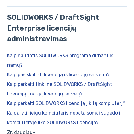
SOLIDWORKS / DraftSight
Enterprise licencijų
administravimas
Kaip naudotis SOLIDWORKS programa dirbant iš
namų?
Kaip pasiskolinti licenciją iš licencijų serverio?
Kaip perkelti tinklinę SOLIDWORKS / DraftSight
licenciją į naują licencijų serverį?
Kaip perkelti SOLIDWORKS licenciją į kitą kompiuterį?
Ką daryti, jeigu kompiuteris nepataisomai sugedo ir
kompiuteryje liko SOLIDWORKS licencija?
Žr. daugiau
▼